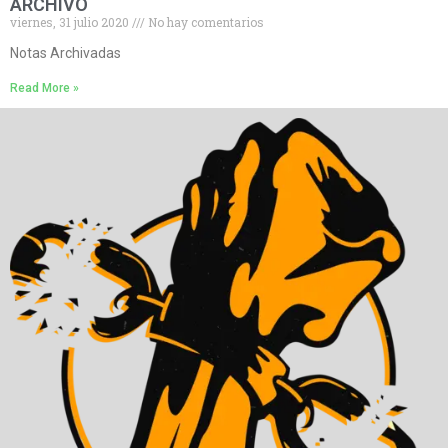
ARCHIVO
viernes, 31 julio 2020
No hay comentarios
Notas Archivadas
Read More »