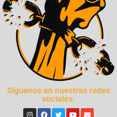
Síguenos en nuestras redes
sociales: