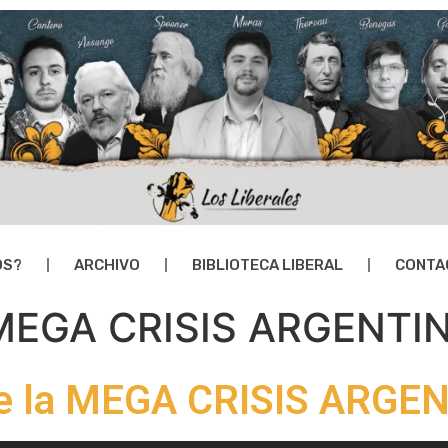
OS?
ARCHIVO
BIBLIOTECA LIBERAL
CONTA
MEGA CRISIS ARGENTI
e la MEGA CRISIS ARGE