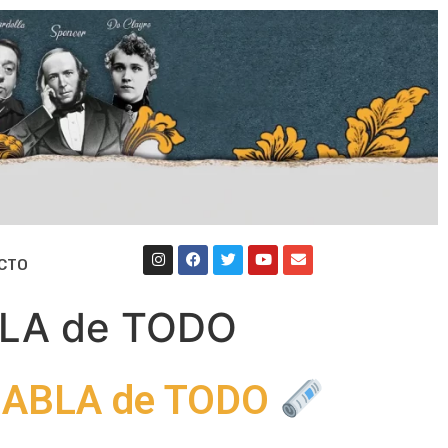
CTO
BLA de TODO
HABLA de TODO