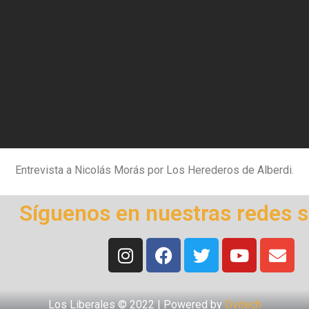
Entrevista a Nicolás Morás por Los Herederos de Alberdi.
Síguenos en nuestras redes s
Los Liberales © 2022 | Powered by
Ovitech