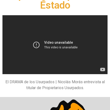
Estado
El DRAMA de los Usurpados | Nicolás Morás entrevista al
titular de Propietarios Usurpados.