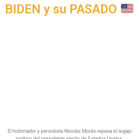
BIDEN y su PASADO
El historiador y periodista Nicolás Morás repasa el legajo
político del presidente electo de Estados Unidos.