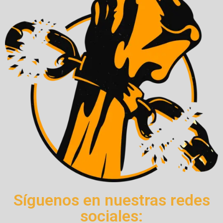
Síguenos en nuestras redes
sociales: