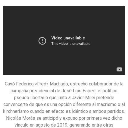
Cayó Federico «Fred» Machado, estrecho colaborador de la
campaña presidencial de José Luis Espert, el político
pseudo libertario que junto a Javier Milei pretende
convencerte de que es una opción diferente al macrismo o al
kirchnerismo cuando en efecto es idéntico a ambos partidos.
Nicolás Morás se anticipó y expuso por primera vez dicho
vínculo en agosto de 2019, generando entre otras