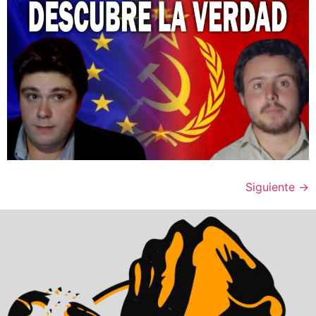
Siguiente
→