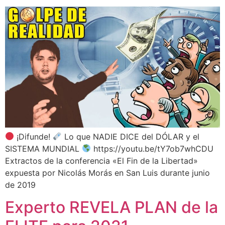
¡Difunde!
Lo que NADIE DICE del DÓLAR y el
SISTEMA MUNDIAL
https://youtu.be/tY7ob7whCDU
Extractos de la conferencia «El Fin de la Libertad»
expuesta por Nicolás Morás en San Luis durante junio
de 2019
Experto REVELA PLAN de la