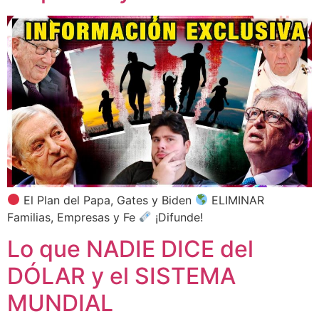
El Plan del Papa, Gates y Biden
ELIMINAR
Familias, Empresas y Fe
¡Difunde!
Lo que NADIE DICE del
DÓLAR y el SISTEMA
MUNDIAL