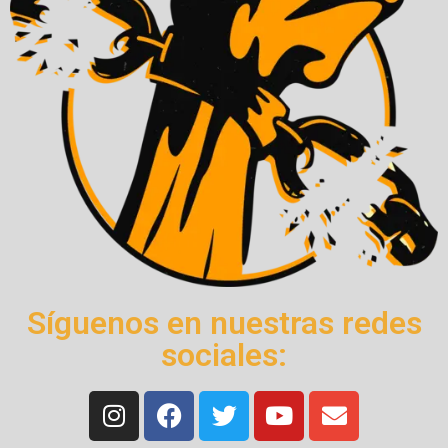
Síguenos en nuestras redes
sociales: