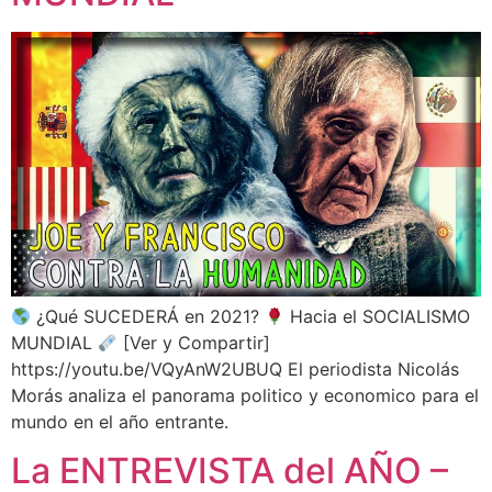
¿Qué SUCEDERÁ en 2021?
Hacia el SOCIALISMO
MUNDIAL
[Ver y Compartir]
https://youtu.be/VQyAnW2UBUQ El periodista Nicolás
Morás analiza el panorama politico y economico para el
mundo en el año entrante.
La ENTREVISTA del AÑO –