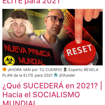
ELITE para 2021
¡AHORA VAN por TU CUERPO!
Experto REVELA
PLAN de la ELITE para 2021
¡Difunde!
¿Qué SUCEDERÁ en 2021? |
Hacia el SOCIALISMO
MUNDIAL