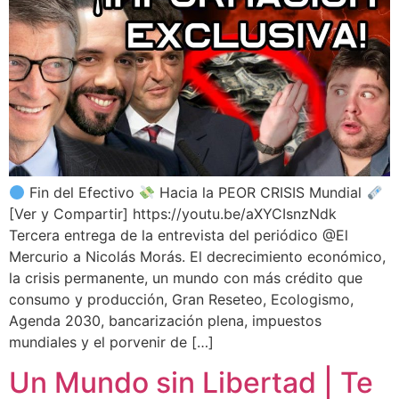
Fin del Efectivo
Hacia la PEOR CRISIS Mundial
[Ver y Compartir] https://youtu.be/aXYCIsnzNdk
Tercera entrega de la entrevista del periódico @El
Mercurio a Nicolás Morás. El decrecimiento económico,
la crisis permanente, un mundo con más crédito que
consumo y producción, Gran Reseteo, Ecologismo,
Agenda 2030, bancarización plena, impuestos
mundiales y el porvenir de […]
Un Mundo sin Libertad | Te