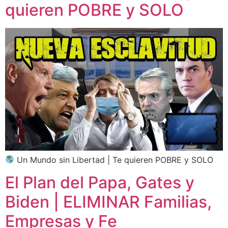
quieren POBRE y SOLO
Un Mundo sin Libertad | Te quieren POBRE y SOLO
El Plan del Papa, Gates y
Biden | ELIMINAR Familias,
Empresas y Fe