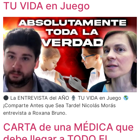
TU VIDA en Juego
La ENTREVISTA del AÑO
TU VIDA en Juego
¡Comparte Antes que Sea Tarde! Nicolás Morás
entrevista a Roxana Bruno.
CARTA de una MÉDICA que
debe llegar a TODO EL