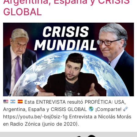
Argentina, España y CRISIS
GLOBAL
Esta ENTREVISTA resultó PROFÉTICA: USA,
Argentina, España y CRISIS GLOBAL
¡Comparte!
https://youtu.be/-bsj0siz-1g Entrevista a Nicolás Morás
en Radio Zónica (junio de 2020).