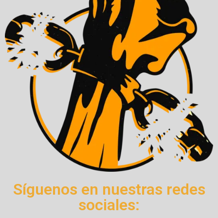
Síguenos en nuestras redes
sociales: